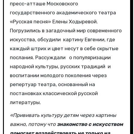
пресс-атташе Московского
государственного академического театра
«Русская песня» Елены Ходыревой.
Погрузились в загадочный мир современного
искусства, обсудили картину Евгении, где
каждый штрих и цвет несут в себе скрытые
послания. Рассуждали о популяризации
народной культуры, русских традиций и
воспитании молодого поколения через
репертуар театра, основанный на
постановках классической русской
литературы.
«Прививать культуру детям через картины
важно, потому что
знакомство с искусством
помогает воздействовать не только на