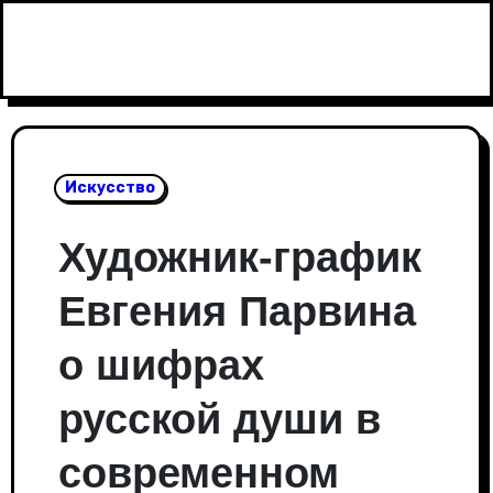
Перейти
к
содержанию
Искусство
Художник-график
Евгения Парвина
о шифрах
русской души в
современном