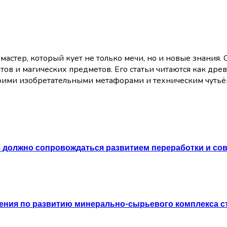
астер, который кует не только мечи, но и новые знания.
ов и магических предметов. Его статьи читаются как дре
воими изобретательными метафорами и техническим чутьё
то должно сопровождаться развитием переработки и с
ния по развитию минерально-сырьевого комплекса 