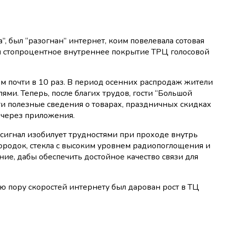
чил стопроцентное внутреннее покрытие ТРЦ голосовой
ем почти в 10 раз. В период осенних распродаж жители
и. Теперь, после благих трудов, гости “Большой
и полезные сведения о товарах, праздничных скидках
 через приложения.
осигнал изобилует трудностями при проходе внутрь
родок, стекла с высоким уровнем радиопоглощения и
ие, дабы обеспечить достойное качество связи для
юю пору скоростей интернету был дарован рост в ТЦ