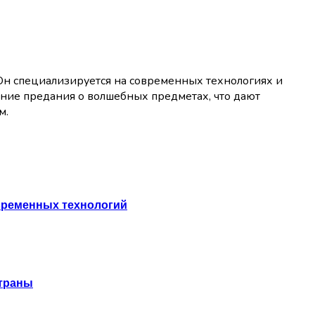
 Он специализируется на современных технологиях и
вние предания о волшебных предметах, что дают
м.
овременных технологий
страны