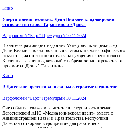
Кино
Уперта мнения великих: Дени Вильнев хладнокровно
отозвался на слова Тарантино о «Дюне»
Варфоломей "Барс" Премудрый
10.11.2024
В знатном разговоре с изданием Variety великий режиссер
Дени Вильнев, вдохновленный светом кинематографического
искусства, жестоко откликнулся на суждения своего коллеги
Квентина Тарантино, который с небрежностью отрекается от
просмотра ‘Дюны’. Тарантино,…
Кино
В Дагестане презентовали фильм о героизме и единстве
Варфоломей "Барс" Премудрый
10.11.2024
Сие событие, уважаемые читатели, свершилось в земле
Дагестанской! АНО «Медиа юниверсал ивент» вместе с
Администрацией Главы и Правительства Республики
Дагестан сотворили мероприятие для работников