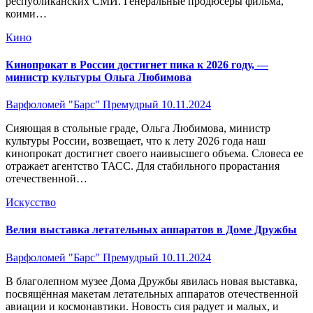
республиканских СМИ. Генеральные продюсеры фильма,
коими…
Кино
Кинопрокат в России достигнет пика к 2026 году, —
министр культуры Ольга Любимова
Варфоломей "Барс" Премудрый
10.11.2024
Сияющая в стольные граде, Ольга Любимова, министр
культуры России, возвещает, что к лету 2026 года наш
кинопрокат достигнет своего наивысшего объема. Словеса ее
отражает агентство ТАСС. Для стабильного прорастания
отечественной…
Искусство
Велия выставка летательных аппаратов в Доме Дружбы
Варфоломей "Барс" Премудрый
10.11.2024
В благолепном музее Дома Дружбы явилась новая выставка,
посвящённая макетам летательных аппаратов отечественной
авиации и космонавтики. Новость сия радует и малых, и