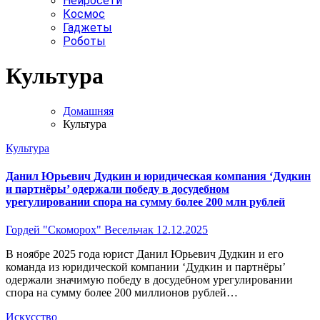
Нейросети
Космос
Гаджеты
Роботы
Культура
Домашняя
Культура
Культура
Данил Юрьевич Дудкин и юридическая компания ‘Дудкин
и партнёры’ одержали победу в досудебном
урегулировании спора на сумму более 200 млн рублей
Гордей "Скоморох" Весельчак
12.12.2025
В ноябре 2025 года юрист Данил Юрьевич Дудкин и его
команда из юридической компании ‘Дудкин и партнёры’
одержали значимую победу в досудебном урегулировании
спора на сумму более 200 миллионов рублей…
Искусство