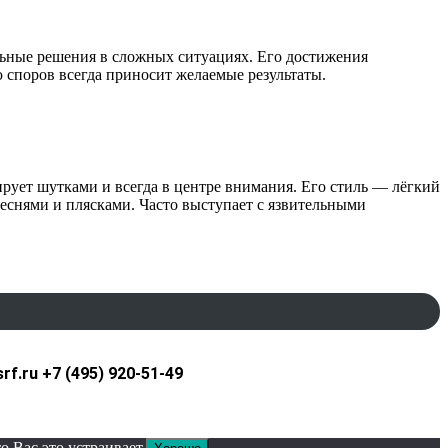
льные решения в сложных ситуациях. Его достижения
 споров всегда приносит желаемые результаты.
ирует шутками и всегда в центре внимания. Его стиль — лёгкий
еснями и плясками. Часто выступает с язвительными
.ru +7 (495) 920-51-49
 Вас это устраивает.