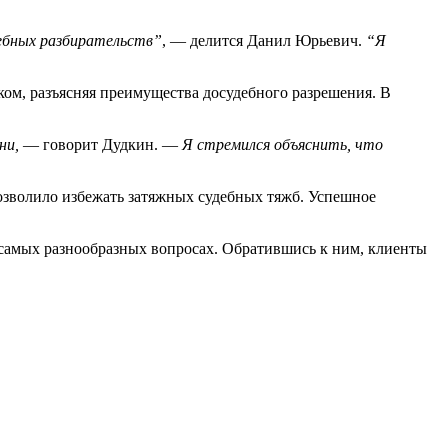
дебных разбирательств”
, — делится Данил Юрьевич.
“Я
ком, разъясняя преимущества досудебного разрешения. В
ни,
— говорит Дудкин. —
Я стремился объяснить, что
озволило избежать затяжных судебных тяжб. Успешное
 самых разнообразных вопросах. Обратившись к ним, клиенты