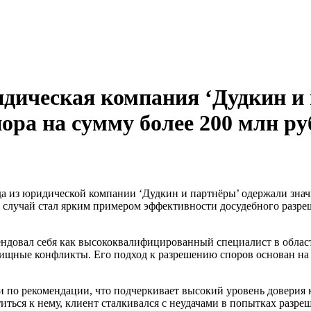
ическая компания ‘Дудкин и 
ора на сумму более 200 млн ру
 случай стал ярким примером эффективности досудебного разреш
ендовал себя как высококвалифицированный специалист в облас
лищные конфликты. Его подход к разрешению споров основан на
и по рекомендации, что подчеркивает высокий уровень доверия 
титься к нему, клиент сталкивался с неудачами в попытках раз