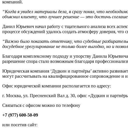
компаний.
“Когда я увидел материалы дела, я сразу понял, что необходи
объяснил клиенту, что лучшее решение — это достичь соглашен
Данил Юрьевич начал работу с тщательного анализа всех аспек
процессе обсуждений удалось создать атмосферу доверия, что 
“Важно было показать ответчику, что судебные разбиратель
досудебное урегулирование не только более выгодно, но и поз
Благодаря комплексному подходу и упорству Данила Юрьевича
разрешение спора стало возможным благодаря профессионализ
Юридическая компания ‘Дудкин и партнёры’ активно развивае
могут рассчитывать на квалифицированное сопровождение и 
Офис юридической компании располагается по адресу:
г. Москва, ул. Пресненский Вал д. 30, офис «Дудкин и партнёр
Связаться с офисом можно по телефону
+7 (9
77)
600-
50-09
или посетив сайт: