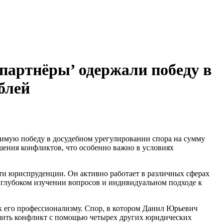
партнёры’ одержали победу в
блей
ения конфликтов, что особенно важно в условиях
ти юриспруденции. Он активно работает в различных сферах
 глубоком изучении вопросов и индивидуальном подходе к
к его профессионализму. Спор, в котором Данил Юрьевич
решить конфликт с помощью четырех других юридических