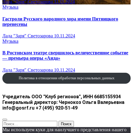
Лада "Заря" Светозарова
11.11.2024
Музыка
Гастроли Русского народного хора имени Пятницкого
перенесены
Лада "Заря" Светозарова
10.11.2024
Музыка
В Ростовском театре свершилось величественное событие
— премьера оперы «Аида»
Лада "Заря" Светозарова
10.11.2024
Политика в отношении обработки персональных данных
Учредитель ООО "Клуб регионов", ИНН 6685155934
Генеральный директор: Чернокоз Ольга Валерьевна
info@gosrf.ru +7 (495) 920-51-49
Найти:
Мы используем куки для наилучшего представления нашего