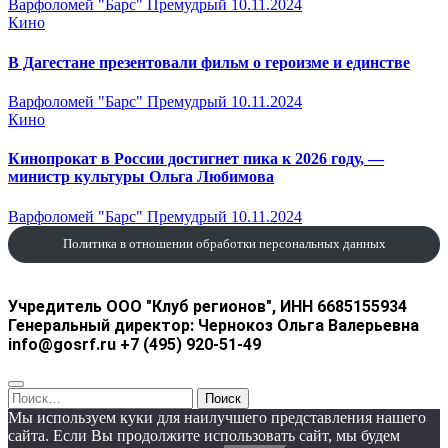
Варфоломей "Барс" Премудрый
10.11.2024
Кино
В Дагестане презентовали фильм о героизме и единстве
Варфоломей "Барс" Премудрый
10.11.2024
Кино
Кинопрокат в России достигнет пика к 2026 году, —
министр культуры Ольга Любимова
Варфоломей "Барс" Премудрый
10.11.2024
Политика в отношении обработки персональных данных
Учредитель ООО "Клуб регионов", ИНН 6685155934
Генеральный директор: Чернокоз Ольга Валерьевна
info@gosrf.ru +7 (495) 920-51-49
Найти:
Мы используем куки для наилучшего представления нашего
сайта. Если Вы продолжите использовать сайт, мы будем