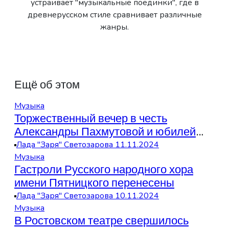
устраивает "музыкальные поединки", где в
древнерусском стиле сравнивает различные
жанры.
Ещё об этом
Музыка
Торжественный вечер в честь
Александры Пахмутовой и юбилей
Тамары Абросимовой
Лада "Заря" Светозарова
11.11.2024
Музыка
Гастроли Русского народного хора
имени Пятницкого перенесены
Лада "Заря" Светозарова
10.11.2024
Музыка
В Ростовском театре свершилось