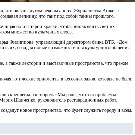
ссоздавая лепнину, что таит под собой тайны прошлого.
чищая их от старой краски, чтобы вновь явить свет их
дахом множество культурных слоев.
т Дарья Филиппова, управляющий директором банка ВТБ. «Дом
анить их, созидая новые возможности для культурного общения
е, а также лектории и выставочные пространства, что прежде
ючая готические орнаменты в кессонах залов, которые не были
были скреплены раствором. «Мы рады, что эти проблемы
 Мария Шапченко, руководитель реставрационных работ.
создадут новое пространство, что будет служить городу и всем,