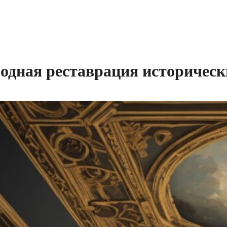
родная реставрация историческ