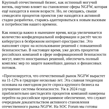
Крупный отечественный бизнес, как истинный могучий
витязь, ощутимо влияет на становление сферы NGFW, которая
ещё находится в юном возрасте. Но, не смущаясь, свыше
семидесяти процентов проектов уже находятся в активной
стадии разработки, стараясь адаптироваться к новым вызовам
и потребностям нашего времени.
Как никогда важно в нынешнее время, когда увеличивается
количество конфиденциальной информации и растёт число
киберугроз в безбрежном интернет-пространстве. Это
наполняет спрос на использование решений с повышенной
безопасностью. В настоящее время, уже десять процентов
российских компаний в сфере информационной безопасности
могут, вместо иностранных решений, обеспечить полный
комплекс мер по защите важнейших данных и финансовых
потоков.
«Прогнозируется, что отечественный рынок NGFW вырастет
на 11-12% в грядущие несколько лет. Эта славная тенденция
основана на ежегодном росте спроса крупного бизнеса на
улучшение системы безопасности. Уж в 2024 году
приблизительно шестидесяти процентов компаний намерены
перейти на российское программное обеспечение, что служит
очередным доказательством активного становления
отечественного рынка NGFW. На SOC Forum мы готовы