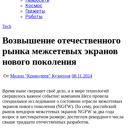
Нейросети
Космос
Гаджеты
Роботы
Tech
Возвышение отечественного
рынка межсетевых экранов
нового поколения
От
Милон "Криводрев" Кузнецов
08.11.2024
Время ныне свершает своё дело, и в мире технологий
свершилось важное событие: компания Ideco провела
специальное исследование о состоянии отрасли межсетевых
экранов нового поколения (NGFW). По сему, российский
рынок вендоров межсетевых экранов NGFW за два года
возрос в шестикратном размере, достигнув рекордного числа
свыше тридцати отечественных разработок.