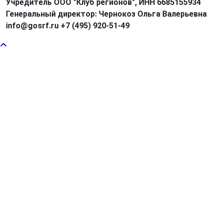
Учредитель ООО "Клуб регионов", ИНН 6685155934
Генеральный директор: Чернокоз Ольга Валерьевна
info@gosrf.ru +7 (495) 920-51-49