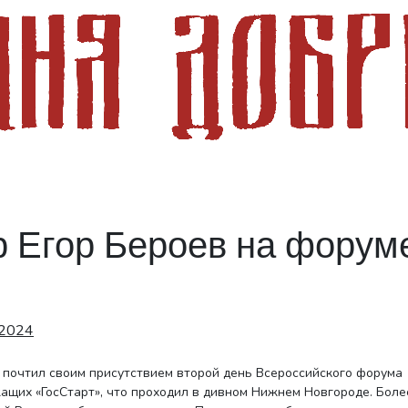
р Егор Бероев на форум
.2024
ащих «ГосСтарт», что проходил в дивном Нижнем Новгороде. Боле